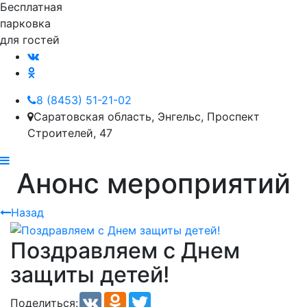
Бесплатная
парковка
для гостей
8 (8453) 51-21-02
Саратовская область, Энгельс, Проспект
Строителей, 47
Анонс мероприятий
Назад
Поздравляем с Днем
защиты детей!
VK
Odnoklassniki
Twitter
Поделиться: