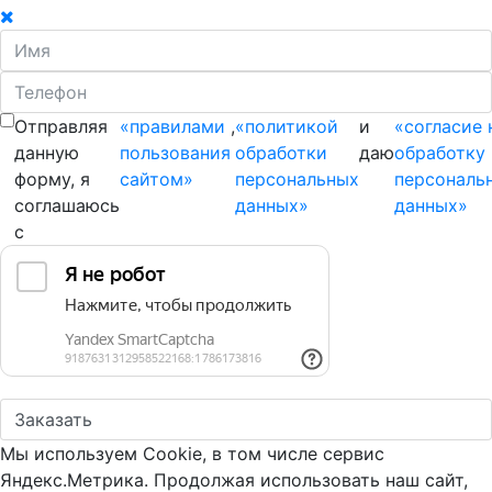
Отправляя
«правилами
,
«политикой
и
«согласие 
данную
пользования
обработки
даю
обработку
форму, я
сайтом»
персональных
персональ
соглашаюсь
данных»
данных»
с
Мы используем Cookie, в том числе сервис
Яндекс.Метрика. Продолжая использовать наш сайт,