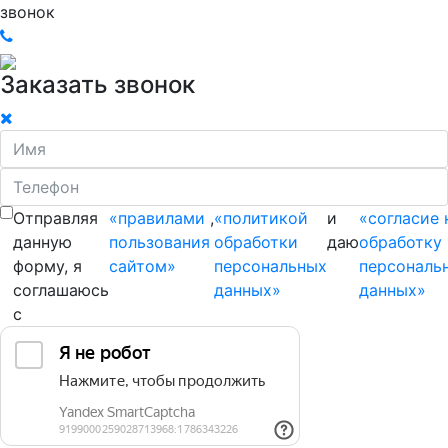
звонок
Заказать звонок
Отправляя
«правилами
,
«политикой
и
«согласие 
данную
пользования
обработки
даю
обработку
форму, я
сайтом»
персональных
персональ
соглашаюсь
данных»
данных»
с