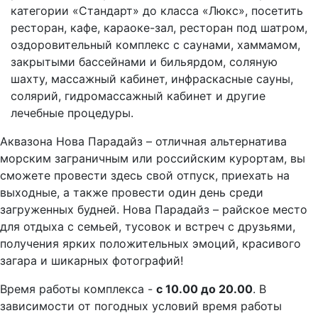
категории «Стандарт» до класса «Люкс», посетить
ресторан, кафе, караоке-зал, ресторан под шатром,
оздоровительный комплекс с саунами, хаммамом,
закрытыми бассейнами и бильярдом, соляную
шахту, массажный кабинет, инфраскасные сауны,
солярий, гидромассажный кабинет и другие
лечебные процедуры.
Аквазона Нова Парадайз – отличная альтернатива
морским заграничным или российским курортам, вы
сможете провести здесь свой отпуск, приехать на
выходные, а также провести один день среди
загруженных будней. Нова Парадайз – райское место
для отдыха с семьей, тусовок и встреч с друзьями,
получения ярких положительных эмоций, красивого
загара и шикарных фотографий!
Время работы комплекса -
с 10.00 до 20.00
. В
зависимости от погодных условий время работы