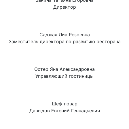
Ванина Татьяна Егоровна
Директор
Саджая Лиа Резоевна
Заместитель директора по развитию ресторана
Остер Яна Александровна
Управляющий гостиницы
Шеф-повар
Давыдов Евгений Геннадьевич