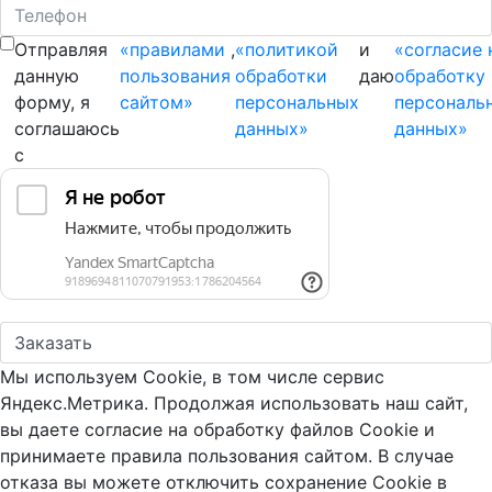
Отправляя
«правилами
,
«политикой
и
«согласие 
данную
пользования
обработки
даю
обработку
форму, я
сайтом»
персональных
персональ
соглашаюсь
данных»
данных»
с
Мы используем Cookie, в том числе сервис
Яндекс.Метрика. Продолжая использовать наш сайт,
вы даете согласие на обработку файлов Cookie и
принимаете правила пользования сайтом. В случае
отказа вы можете отключить сохранение Cookie в