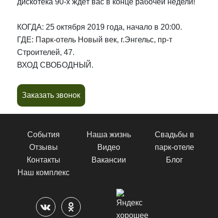
дискотека 90-х ждёт вас в конце рабочей недели!
КОГДА: 25 октября 2019 года, начало в 20:00.
ГДЕ: Парк-отель Новый век, г.Энгельс, пр-т
Строителей, 47.
ВХОД СВОБОДНЫЙ.
Заказать звонок
События
Наша жизнь
Свадьбы в
Отзывы
Видео
парк-отеле
Контакты
Вакансии
Блог
Наш комплекс