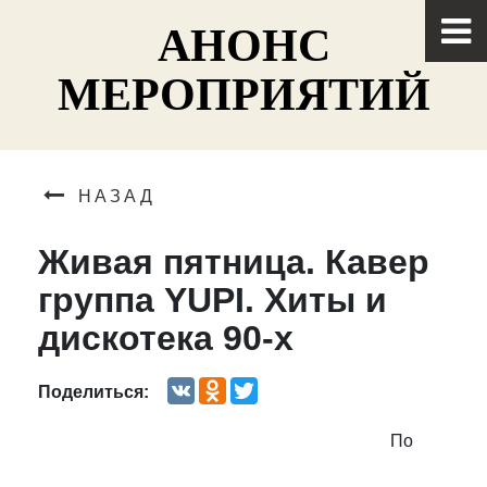
АНОНС
МЕРОПРИЯТИЙ
НАЗАД
Живая пятница. Кавер
группа YUPI. Хиты и
дискотека 90-х
VK
Odnoklassniki
Twitter
Поделиться:
По