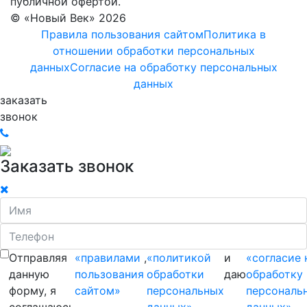
публичной офертой.
© «Новый Век» 2026
Правила пользования сайтом
Политика в
отношении обработки персональных
данных
Согласие на обработку персональных
данных
заказать
звонок
Заказать звонок
Отправляя
«правилами
,
«политикой
и
«согласие 
данную
пользования
обработки
даю
обработку
форму, я
сайтом»
персональных
персональ