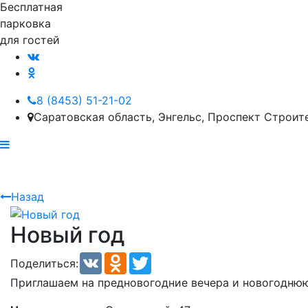
Бесплатная
парковка
для гостей
8 (8453) 51-21-02
Саратовская область, Энгельс, Проспект Строите
Назад
Новый год
VK
Odnoklassniki
Twitter
Поделиться:
Приглашаем на предновогодние вечера и новогоднюю