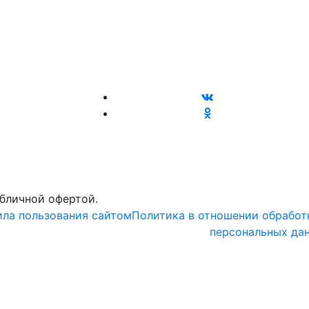
убличной офертой.
ла пользования сайтом
Политика в отношении обработ
персональных да