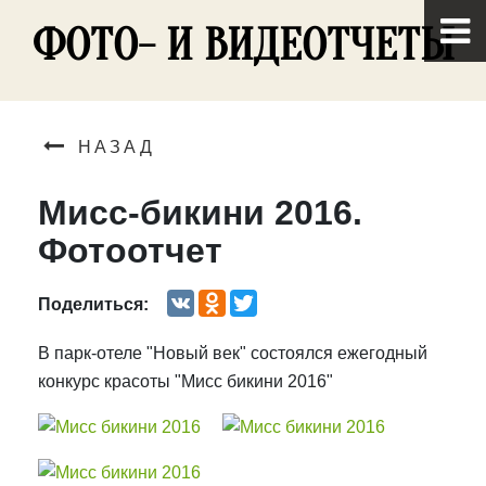
ФОТО- И ВИДЕОТЧЕТЫ
НАЗАД
Мисс-бикини 2016.
Фотоотчет
VK
Odnoklassniki
Twitter
Поделиться:
В парк-отеле "Новый век" состоялся ежегодный
конкурс красоты "Мисс бикини 2016"