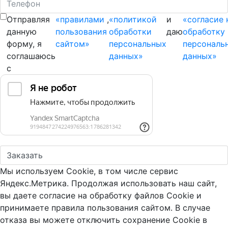
Отправляя
«правилами
,
«политикой
и
«согласие 
данную
пользования
обработки
даю
обработку
форму, я
сайтом»
персональных
персональ
соглашаюсь
данных»
данных»
с
Мы используем Cookie, в том числе сервис
Яндекс.Метрика. Продолжая использовать наш сайт,
вы даете согласие на обработку файлов Cookie и
принимаете правила пользования сайтом. В случае
отказа вы можете отключить сохранение Cookie в