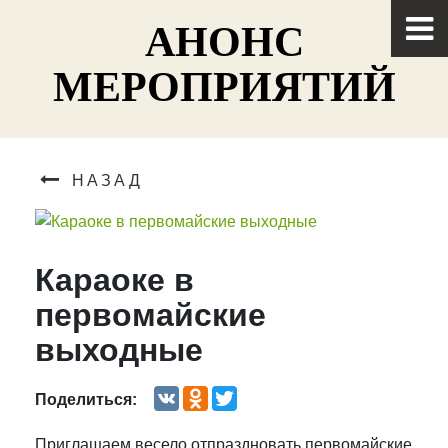
АНОНС
МЕРОПРИЯТИЙ
НАЗАД
Караоке в
первомайские
выходные
VK
Odnoklassniki
Twitter
Поделиться:
Приглашаем весело отпраздновать первомайские