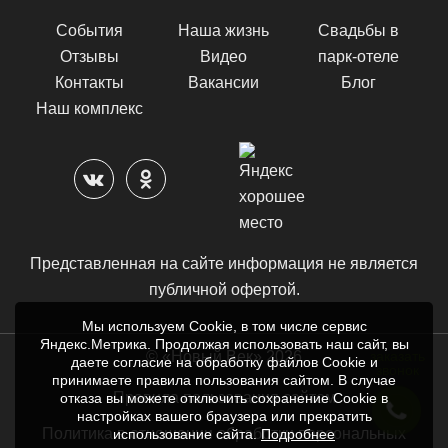
События
Наша жизнь
Свадьбы в
Отзывы
Видео
парк-отеле
Контакты
Вакансии
Блог
Наш комплекс
Представленная на сайте информация не является
публичной офертой.
Мы используем Cookie, в том числе сервис
Яндекс.Метрика. Продолжая использовать наш сайт, вы
© «Новый Век» 2026
заказать
даете согласие на обработку файлов Cookie и
звонок
принимаете правила пользования сайтом. В случае
Правила пользования сайтом
отказа вы можете отключить сохранение Cookie в
настройках вашего браузера или прекратить
Политика в отношении обработки персональных
использование сайта.
Подробнее