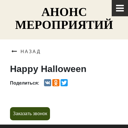
АНОНС
МЕРОПРИЯТИЙ
НАЗАД
Happy Halloween
VK
Odnoklassniki
Twitter
Поделиться:
Заказать звонок