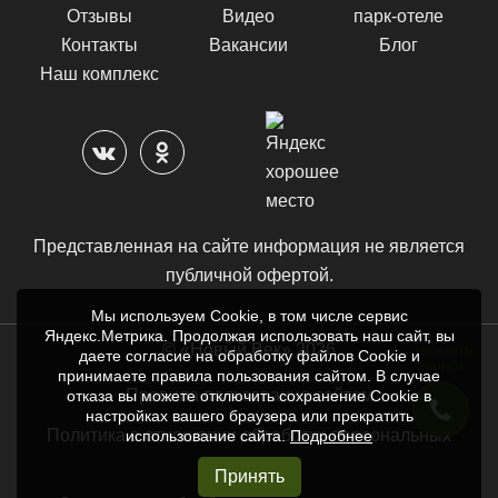
Отзывы
Видео
парк-отеле
Контакты
Вакансии
Блог
Наш комплекс
Представленная на сайте информация не является
публичной офертой.
Мы используем Cookie, в том числе сервис
Яндекс.Метрика. Продолжая использовать наш сайт, вы
© «Новый Век» 2026
заказать
даете согласие на обработку файлов Cookie и
звонок
принимаете правила пользования сайтом. В случае
Правила пользования сайтом
отказа вы можете отключить сохранение Cookie в
настройках вашего браузера или прекратить
Политика в отношении обработки персональных
использование сайта.
Подробнее
данных
Принять