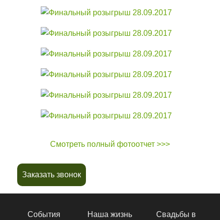
Смотреть полный фотоотчет >>>
Заказать звонок
События
Наша жизнь
Свадьбы в