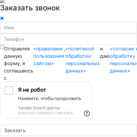
Заказать звонок
Отправляя
«правилами
,
«политикой
и
«согласие 
данную
пользования
обработки
даю
обработку
форму, я
сайтом»
персональных
персональ
соглашаюсь
данных»
данных»
с