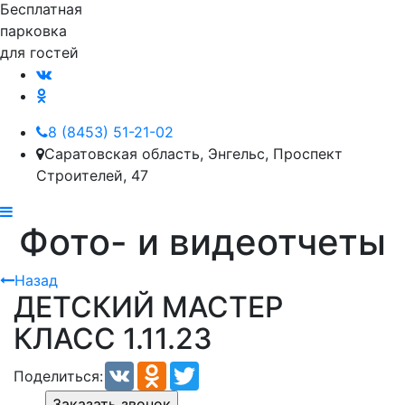
Бесплатная
парковка
для гостей
8 (8453) 51-21-02
Саратовская область, Энгельс, Проспект
Строителей, 47
Фото- и видеотчеты
Назад
ДЕТСКИЙ МАСТЕР
КЛАСС 1.11.23
VK
Odnoklassniki
Twitter
Поделиться:
Заказать звонок