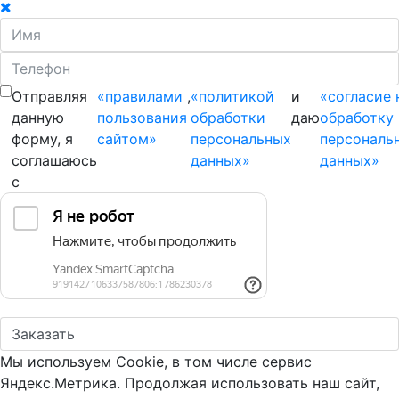
Отправляя
«правилами
,
«политикой
и
«согласие 
данную
пользования
обработки
даю
обработку
форму, я
сайтом»
персональных
персональ
соглашаюсь
данных»
данных»
с
Мы используем Cookie, в том числе сервис
Яндекс.Метрика. Продолжая использовать наш сайт,