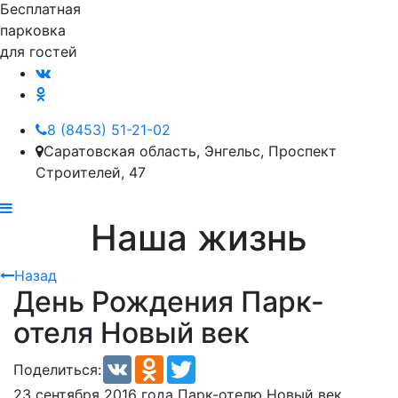
Бесплатная
парковка
для гостей
8 (8453) 51-21-02
Саратовская область, Энгельс, Проспект
Строителей, 47
Наша жизнь
Назад
День Рождения Парк-
отеля Новый век
VK
Odnoklassniki
Twitter
Поделиться:
23 сентября 2016 года Парк-отелю Новый век