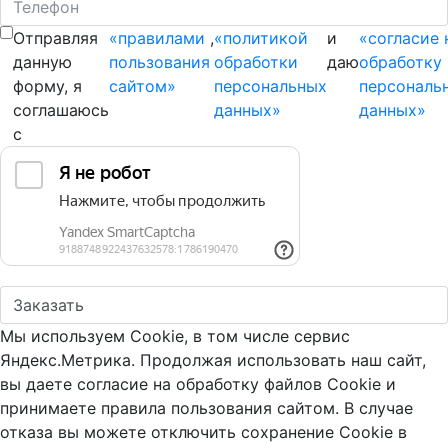
Отправляя
«правилами
,
«политикой
и
«согласие 
данную
пользования
обработки
даю
обработку
форму, я
сайтом»
персональных
персональ
соглашаюсь
данных»
данных»
с
Мы используем Cookie, в том числе сервис
Яндекс.Метрика. Продолжая использовать наш сайт,
вы даете согласие на обработку файлов Cookie и
принимаете правила пользования сайтом. В случае
отказа вы можете отключить сохранение Cookie в