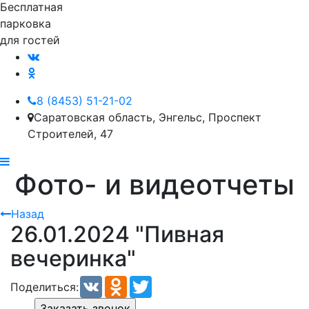
Бесплатная
парковка
для гостей
8 (8453) 51-21-02
Саратовская область, Энгельс, Проспект
Строителей, 47
Фото- и видеотчеты
Назад
26.01.2024 "Пивная
вечеринка"
VK
Odnoklassniki
Twitter
Поделиться:
Заказать звонок