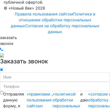
публичной офертой.
© «Новый Век» 2026
Правила пользования сайтом
Политика в
отношении обработки персональных
данных
Согласие на обработку персональных
данных
заказать
звонок
Заказать звонок
Отправляя
«правилами
,
«политикой
и
«согласие 
данную
пользования
обработки
даю
обработку
форму, я
сайтом»
персональных
персональ