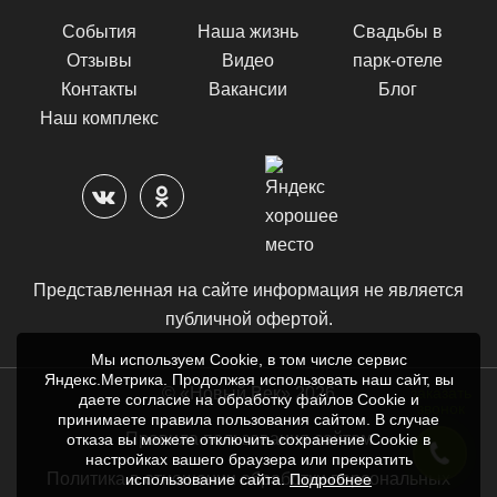
События
Наша жизнь
Свадьбы в
Отзывы
Видео
парк-отеле
Контакты
Вакансии
Блог
Наш комплекс
Представленная на сайте информация не является
публичной офертой.
Мы используем Cookie, в том числе сервис
Яндекс.Метрика. Продолжая использовать наш сайт, вы
заказать
© «Новый Век» 2026
даете согласие на обработку файлов Cookie и
звонок
принимаете правила пользования сайтом. В случае
Правила пользования сайтом
отказа вы можете отключить сохранение Cookie в
настройках вашего браузера или прекратить
Политика в отношении обработки персональных
использование сайта.
Подробнее