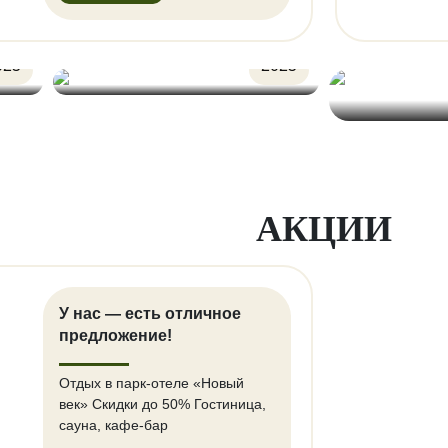
/08
03/06
025
2025
АКЦИИ
У нас — есть отличное
предложение!
Отдых в парк-отеле «Новый
век» Скидки до 50% Гостиница,
сауна, кафе-бар