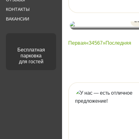
КОНТАКТЫ
15
ВАКАНСИИ
2
Первая
«
3
4
5
6
7
»
Последняя
Бесплатная
парковка
для гостей