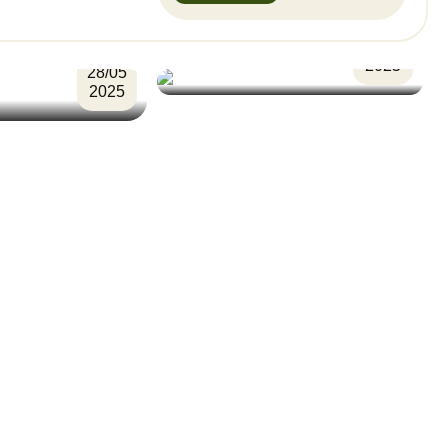
23/05
2025
28/05
2025